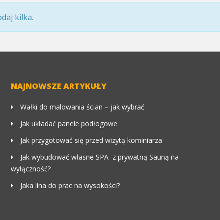
aj kilka.
NAJNOWSZE ARTYKUŁY
Wałki do malowania ścian – jak wybrać
Jak układać panele podłogowe
Jak przygotować się przed wizytą kominiarza
Jak wybudować własne SPA z prywatną Sauną na
wyłączność?
Jaka lina do prac na wysokości?