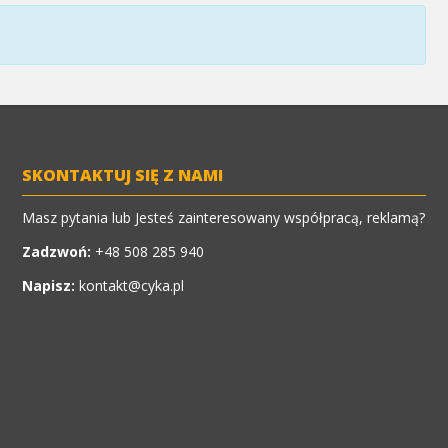
SKONTAKTUJ SIĘ Z NAMI
Masz pytania lub Jesteś zainteresowany współpracą, reklamą?
Zadzwoń:
+48 508 285 940
Napisz:
kontakt@cyka.pl