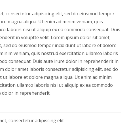
t, consectetur adipisicing elit, sed do eiusmod tempor
olore magna aliqua. Ut enim ad minim veniam, quis
mco laboris nisi ut aliquip ex ea commodo consequat. Duis
enderit in voluptte velit. Lorem ipsum dolor sit amet,
it, sed do eiusmod tempor incididunt ut labore et dolore
minim veniam, quis nostrud exercitation ullamco laboris
odo consequat. Duis aute irure dolor in reprehenderit in
m dolor amet laboris consectetur adipisicing elit, sed do
 ut labore et dolore magna aliqua. Ut enim ad minim
itation ullamco laboris nisi ut aliquip ex ea commodo
 dolor in reprehenderit.
et, consectetur adipiscing elit.