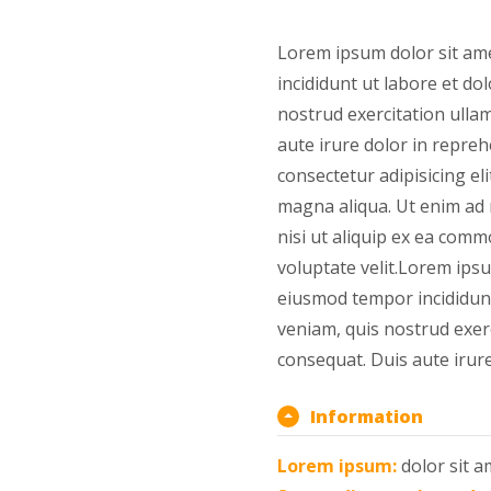
Lorem ipsum dolor sit ame
incididunt ut labore et d
nostrud exercitation ulla
aute irure dolor in repreh
consectetur adipisicing el
magna aliqua. Ut enim ad 
nisi ut aliquip ex ea comm
voluptate velit.Lorem ipsu
eiusmod tempor incididunt
veniam, quis nostrud exerc
consequat. Duis aute irure
Information
Lorem ipsum:
dolor sit am