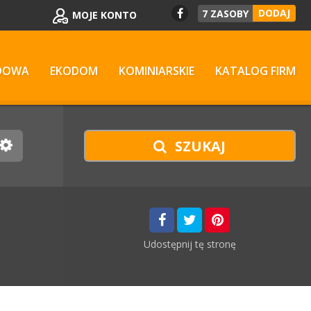
DODAJ
7
ZASOBY
MOJE KONTO
DOWA
EKODOM
KOMINIARSKIE
KATALOG FIRM
SZUKAJ
Udostępnij
tę stronę