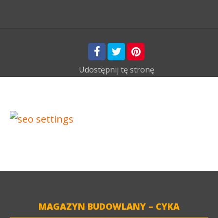
Udostępnij
tę stronę
MAGAZYN BUDOWLANY – CYKA