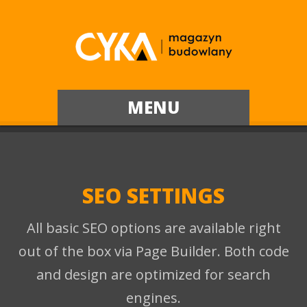
MENU
SEO SETTINGS
All basic SEO options are available right
out of the box via Page Builder. Both code
and design are optimized for search
engines.