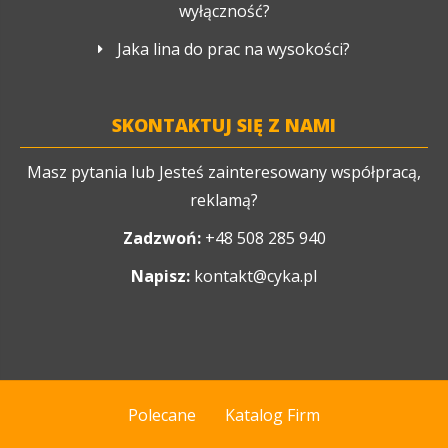
wyłączność?
Jaka lina do prac na wysokości?
SKONTAKTUJ SIĘ Z NAMI
Masz pytania lub Jesteś zainteresowany współpracą,
reklamą?
Zadzwoń:
+48 508 285 940
Napisz:
kontakt@cyka.pl
Polecane
Katalog Firm