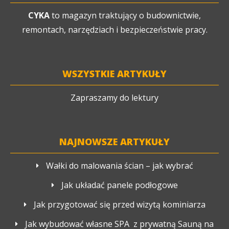
profesjonalny serwis 
CYKA
to magazyn traktujący o budownictwie,
przeprowadzane są napra
remontach, narzędziach i bezpieczeństwie pracy.
pogwarancyjne oraz do
magazyn
WSZYSTKIE ARTYKUŁY
Zapraszamy do lektury
NAJNOWSZE ARTYKUŁY
Wałki do malowania ścian – jak wybrać
Jak układać panele podłogowe
Jak przygotować się przed wizytą kominiarza
Jak wybudować własne SPA z prywatną Sauną na