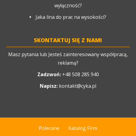
wyłączność?
Jaka lina do prac na wysokości?
SKONTAKTUJ SIĘ Z NAMI
Masz pytania lub Jesteś zainteresowany współpracą,
reklamą?
Zadzwoń:
+48 508 285 940
Napisz:
kontakt@cyka.pl
Polecane
Katalog Firm