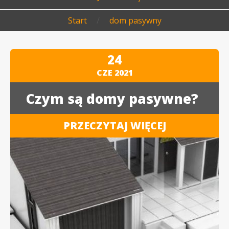
Start
/
dom pasywny
24
CZE
2021
Czym są domy pasywne?
PRZECZYTAJ WIĘCEJ