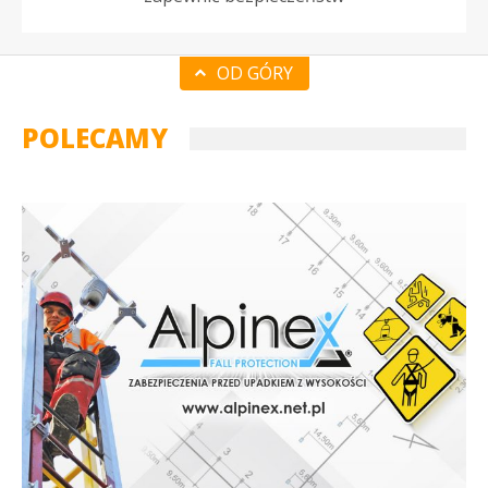
OD GÓRY
POLECAMY