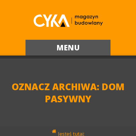
MENU
OZNACZ ARCHIWA:
DOM
PASYWNY
Jesteś tutaj: