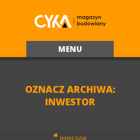
MENU
OZNACZ ARCHIWA:
INWESTOR
Jesteś tutaj: