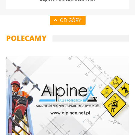
OD GÓRY
POLECAMY