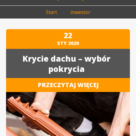
Start
/
inwestor
22
STY
2020
Krycie dachu – wybór
pokrycia
PRZECZYTAJ WIĘCEJ