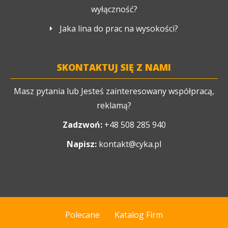
wyłączność?
Jaka lina do prac na wysokości?
SKONTAKTUJ SIĘ Z NAMI
Masz pytania lub Jesteś zainteresowany współpracą,
reklamą?
Zadzwoń:
+48 508 285 940
Napisz:
kontakt@cyka.pl
Polecane
Katalog Firm