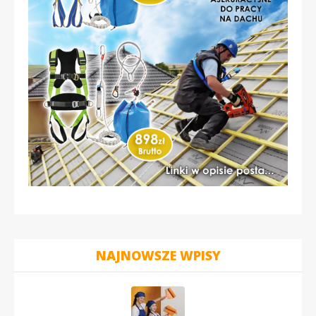
NAJNOWSZE WPISY