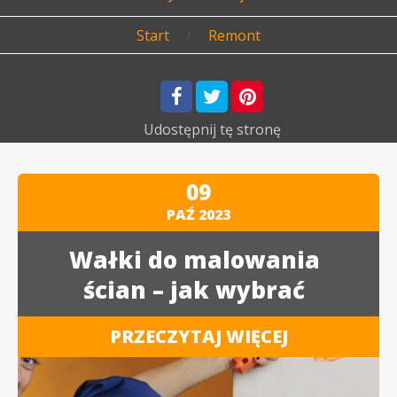
Start
/
Remont
Udostępnij
tę stronę
09
PAŹ
2023
Wałki do malowania
ścian – jak wybrać
PRZECZYTAJ WIĘCEJ