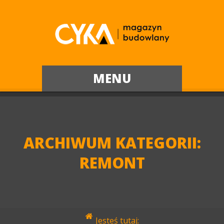
MENU
ARCHIWUM KATEGORII:
REMONT
Jesteś tutaj: