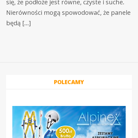
się, że podłoże jest równe, czyste i suche.
Nierówności mogą spowodować, że panele
będą […]
POLECAMY