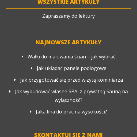
WSZYSTKIE ARTYKUŁY
Zapraszamy do lektury
NAJNOWSZE ARTYKUŁY
Wałki do malowania ścian – jak wybrać
Jak układać panele podłogowe
Jak przygotować się przed wizytą kominiarza
Jak wybudować własne SPA z prywatną Sauną na
wyłączność?
Jaka lina do prac na wysokości?
SKONTAKTUJ SIĘ Z NAMI