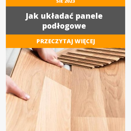
SIE
2023
Jak układać panele
podłogowe
PRZECZYTAJ WIĘCEJ